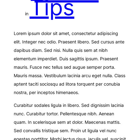
Tips
in
Lorem ipsum dolor sit amet, consectetur adipiscing
elit. Integer nec odio. Praesent libero. Sed cursus ante
dapibus diam. Sed nisi. Nulla quis sem at nibh
elementum imperdiet. Duis sagittis ipsum. Praesent
mauris. Fusce nec tellus sed augue semper porta.
Mauris massa. Vestibulum lacinia arcu eget nulla. Class
aptent taciti sociosqu ad litora torquent per conubia
nostra, per inceptos himenaeos.
Curabitur sodales ligula in libero. Sed dignissim lacinia
nunc. Curabitur tortor. Pellentesque nibh. Aenean
quam. In scelerisque sem at dolor. Maecenas mattis.
Sed convallis tristique sem. Proin ut ligula vel nunc
egestas porttitor. Morbi lectus risus, iaculis vel, suscipit