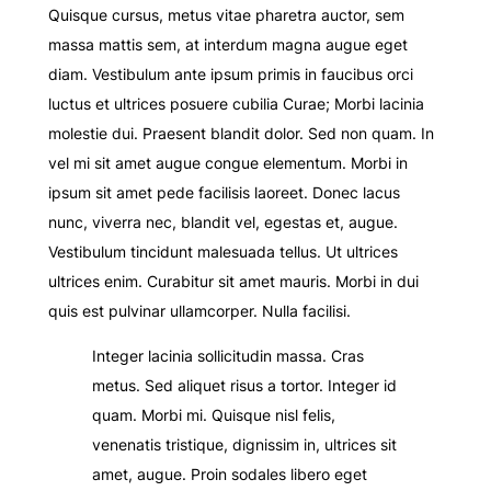
Quisque cursus, metus vitae pharetra auctor, sem
massa mattis sem, at interdum magna augue eget
diam. Vestibulum ante ipsum primis in faucibus orci
luctus et ultrices posuere cubilia Curae; Morbi lacinia
molestie dui. Praesent blandit dolor. Sed non quam. In
vel mi sit amet augue congue elementum. Morbi in
ipsum sit amet pede facilisis laoreet. Donec lacus
nunc, viverra nec, blandit vel, egestas et, augue.
Vestibulum tincidunt malesuada tellus. Ut ultrices
ultrices enim. Curabitur sit amet mauris. Morbi in dui
quis est pulvinar ullamcorper. Nulla facilisi.
Integer lacinia sollicitudin massa. Cras
metus. Sed aliquet risus a tortor. Integer id
quam. Morbi mi. Quisque nisl felis,
venenatis tristique, dignissim in, ultrices sit
amet, augue. Proin sodales libero eget